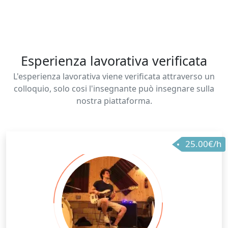
per me un momento di scambio autentico, in cui
guido lo studente con competenza, rispetto e
attenzione alla sua unicità vocale.
Esperienza lavorativa verificata
L'esperienza lavorativa viene verificata attraverso un
colloquio, solo cosi l'insegnante può insegnare sulla
nostra piattaforma.
25.00€/h