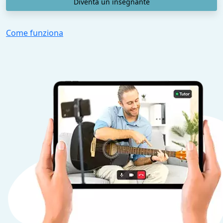
Diventa un insegnante
Come funziona