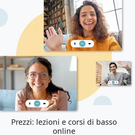
Prezzi: lezioni e corsi di basso
online