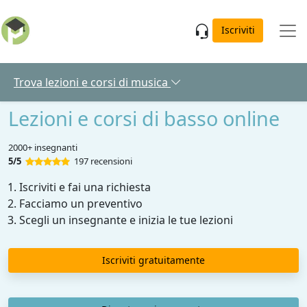
Skip to main content
Iscriviti
Trova lezioni e corsi di musica
Lezioni e corsi di basso online
2000+ insegnanti
5/5
197 recensioni
Iscriviti e fai una richiesta
Facciamo un preventivo
Scegli un insegnante e inizia le tue lezioni
Iscriviti gratuitamente