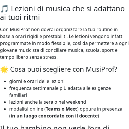
🎵 Lezioni di musica che si adattano
ai tuoi ritmi
Con MusiProf non dovrai organizzare la tua routine in
base a orari rigidi e prestabiliti. Le lezioni vengono infatti
programmate in modo flessibile, così da permettere a ogni
giovane musicista di conciliare musica, scuola, sport e
tempo libero senza stress.
🌟 Cosa puoi scegliere con MusiProf?
giorni e orari delle lezioni
frequenza settimanale più adatta alle esigenze
familiari
lezioni anche la sera o nel weekend
modalità online (
Teams o Meet
) oppure in presenza
(
in un luogo concordato con il docente
)
Il tuo bambino non vede l’ora di