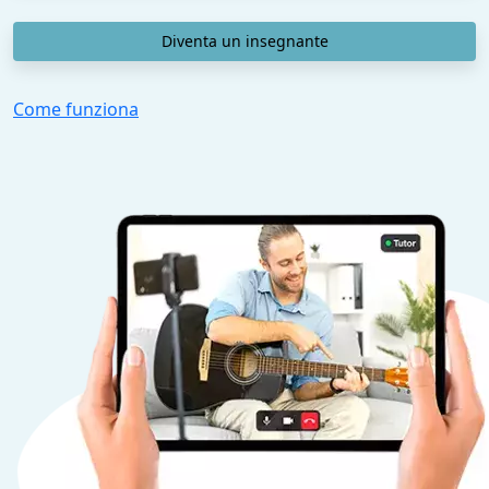
Diventa un insegnante
Come funziona