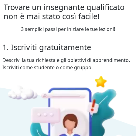
Trovare un insegnante qualificato
non è mai stato così facile!
3 semplici passi per iniziare le tue lezioni!
1. Iscriviti gratuitamente
Descrivi la tua richiesta e gli obiettivi di apprendimento.
Iscriviti come studente o come gruppo.