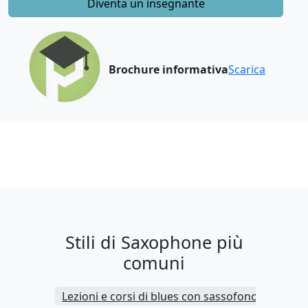
Diventa un insegnante
Brochure informativa
Scarica
Stili di Saxophone più
comuni
Lezioni e corsi di blues con sassofono