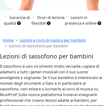
Garanzia di
Orari di lezione
Lezioni in
qualità
flessibili
presenza e online
Breadcrumb
Home
Lezioni e corsi di musica per bambini
Lezioni di sassofono per bambini
Lezioni di sassofono per bambini
Il sassofono è uno strumento molto versatile, capace di
adattarsi a tutti i generi musicali con il suo suono
avvolgente e sognante. Se il tuo bambino è interessato al
mondo degli strumenti a fiato e in particolare al
sassofono, non esitare a iscriverlo ai corsi di musica su
MusiProf! Sulla nostra piattaforma troverai insegnanti
professionali che creano lezioni adatte ai bambini, per
fargli imparare a suonare il sassofono in modo divertente