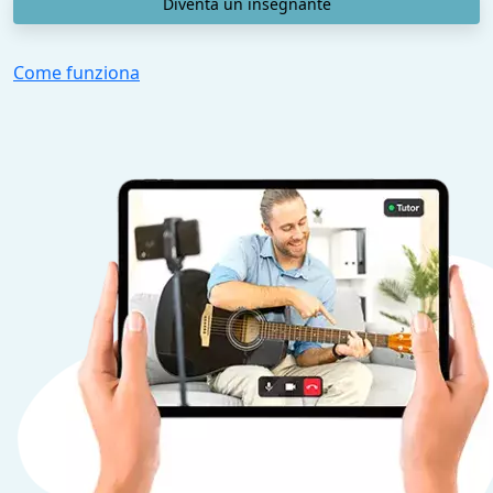
Diventa un insegnante
Come funziona