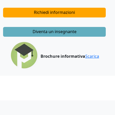
Richiedi informazioni
Diventa un insegnante
Brochure informativa
Scarica