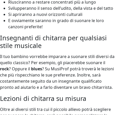
Riusciranno a restare concentrati più a lungo
Svilupperanno il senso dell’udito, della vista e del tatto
Si apriranno a nuovi orizzonti culturali
E ovviamente saranno in grado di suonare le loro
canzoni preferite!
Insegnanti di chitarra per qualsiasi
stile musicale
Il tuo bambino vorrebbe imparare a suonare stili diversi da
quello classico? Per esempio, gli piacerebbe suonare il
rock
? Oppure il
blues
? Su MusiProf potrà troverà le lezioni
che più rispecchiano le sue preferenze. Inoltre, sarà
costantemente seguito da un insegnante qualificato
pronto ad aiutarlo e a farlo diventare un bravo chitarrista.
Lezioni di chitarra su misura
Oltre ai diversi stili tra cui il piccolo allievo potrà scegliere