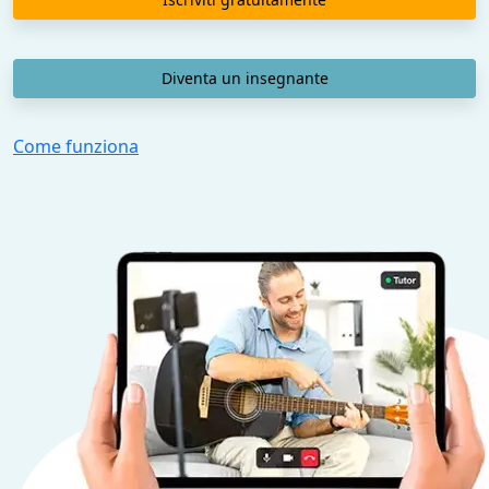
Diventa un insegnante
Come funziona