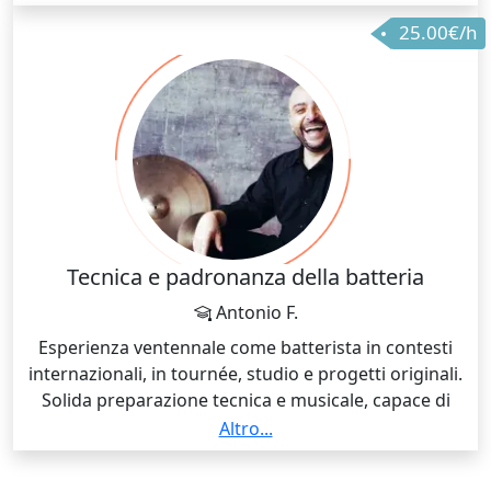
25.00€/h
Tecnica e padronanza della batteria
Antonio F.
Esperienza ventennale come batterista in contesti
internazionali, in tournée, studio e progetti originali.
Solida preparazione tecnica e musicale, capace di
spaziare tra generi e linguaggi diversi, con un
Altro...
approccio che unisce precisione, espressività e
creatività.