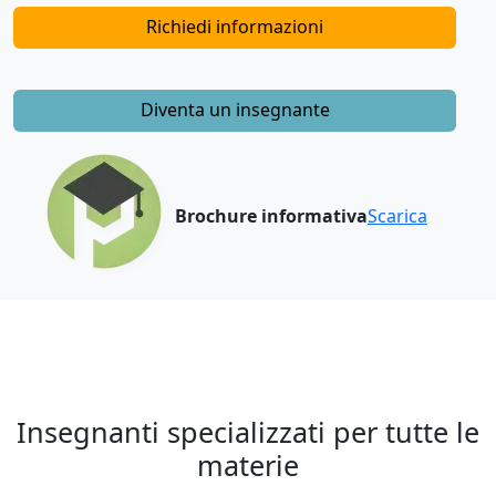
Richiedi informazioni
Diventa un insegnante
Brochure informativa
Scarica
Insegnanti specializzati per tutte le
materie