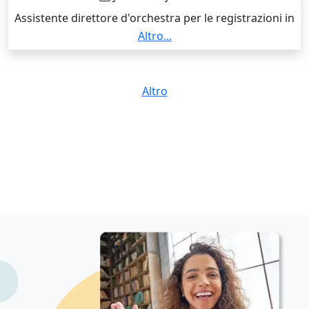
Assistente direttore d'orchestra per le registrazioni in
studio della colonna sonora del documentario "Sky
Altro...
Blossom" (Sky Blossom Production, 2020, vincitore
del premio 'Best Documentary Feature' al
'Yellowstone International Film Festival 2021').
Altro