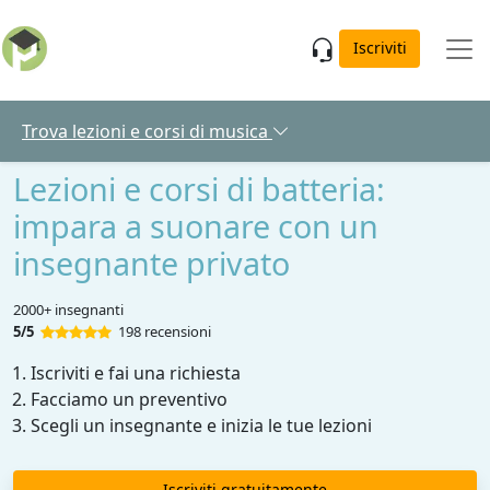
Skip to main content
Iscriviti
Trova lezioni e corsi di musica
Lezioni e corsi di batteria:
impara a suonare con un
insegnante privato
2000+ insegnanti
5/5
198 recensioni
Iscriviti e fai una richiesta
Facciamo un preventivo
Scegli un insegnante e inizia le tue lezioni
Iscriviti gratuitamente