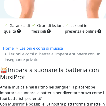
Garanzia di
Orari di lezione
Lezioni in
qualità
flessibili
presenza e online
Breadcrumb
Home
Lezioni e corsi di musica
Lezioni e corsi di batteria: impara a suonare con un
insegnante privato
🥁Impara a suonare la batteria con
MusiProf
Ami la musica e hai il ritmo nel sangue? Ti piacerebbe
imparare a suonare la batteria per diventare bravo come i
tuoi batteristi preferiti?
Con MusiProf è possibile! La nostra piattaforma ti mette in