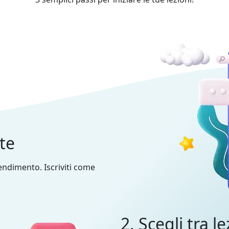
nte
prendimento. Iscriviti come
2. Scegli tra le