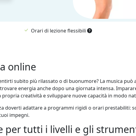
Orari di lezione flessibili
ca online
entirti subito più rilassato o di buonumore? La musica può a
a ritrovare energia anche dopo una giornata intensa. Impar
a propria creatività e sviluppare nuove capacità in modo nat
a doverti adattare a programmi rigidi o orari prestabiliti: s
tuoi impegni.
per tutti i livelli e gli strumen