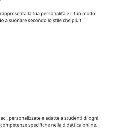
io rappresenta la tua personalità e il tuo modo
do a suonare secondo lo stile che più ti
caci, personalizzate e adatte a studenti di ogni
 competenze specifiche nella didattica online.