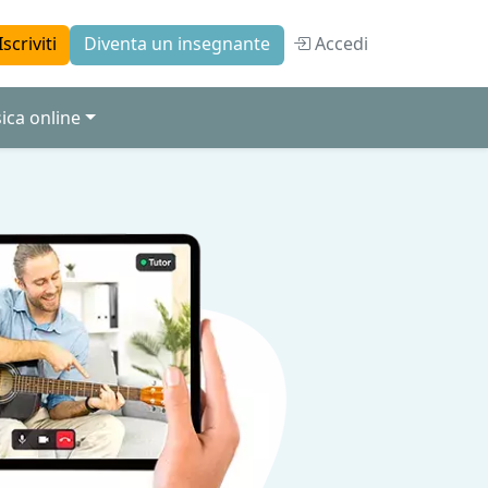
Accedi
Iscriviti
Diventa un insegnante
ica online