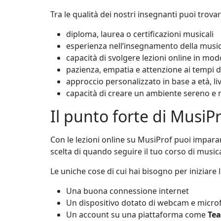
Tra le qualità dei nostri insegnanti puoi trovar
diploma, laurea o certificazioni musicali
esperienza nell’insegnamento della musi
capacità di svolgere lezioni online in mod
pazienza, empatia e attenzione ai tempi
approccio personalizzato in base a età, live
capacità di creare un ambiente sereno e
Il punto forte di MusiPro
Con le lezioni online su MusiProf puoi impar
scelta di quando seguire il tuo corso di musica
Le uniche cose di cui hai bisogno per iniziare 
Una buona connessione internet
Un dispositivo dotato di webcam e micro
Un account su una piattaforma come
Te