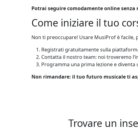
Potrai seguire comodamente online senza r
Come iniziare il tuo co
Non ti preoccupare! Usare MusiProf è facile, pe
Registrati gratuitamente sulla piattafor
Contatta il nostro team: noi troveremo l’in
Programma una prima lezione e diventa u
Non rimandare: il tuo futuro musicale ti asp
Trovare un inse