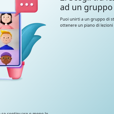
ad un gruppo
Puoi unirti a un gruppo di st
ottenere un piano di lezioni
e se continuare o meno le