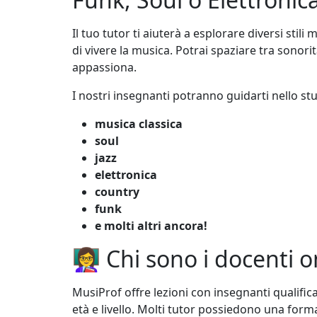
Il tuo tutor ti aiuterà a esplorare diversi stil
di vivere la musica. Potrai spaziare tra sonor
appassiona.
I nostri insegnanti potranno guidarti nello st
musica classica
soul
jazz
elettronica
country
funk
e molti altri ancora!
👩‍🏫 Chi sono i docenti 
MusiProf offre lezioni con insegnanti qualificat
età e livello. Molti tutor possiedono una form