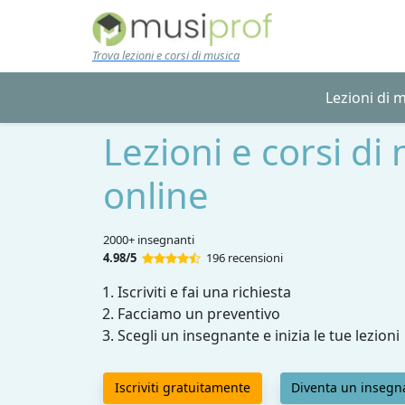
Skip to main content
Trova lezioni e corsi di musica
Lezioni di 
Lezioni e corsi di
online
2000+ insegnanti
4.98/5
196 recensioni
Iscriviti e fai una richiesta
Facciamo un preventivo
Scegli un insegnante e inizia le tue lezioni
Iscriviti gratuitamente
Diventa un insegn