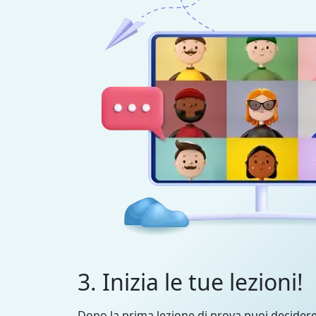
3. Inizia le tue lezioni!
Dopo la prima lezione di prova puoi decider