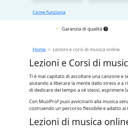
Come funziona
Garanzia di qualità
Breadcrumb
Home
Lezioni e corsi di musica online
Lezioni e Corsi di musi
Ti è mai capitato di ascoltare una canzone e s
aiutando a liberare la mente dallo stress e 
di dedicare del tempo a sé stessi, esprimere l
Con MusiProf puoi avvicinarti alla musica senz
costruendo un percorso flessibile e adatto ai 
Lezioni di musica online 