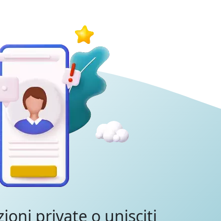
zioni private o unisciti