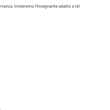
ortanza, troveremo l’insegnante adatto a te!
e