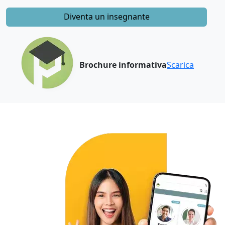
Diventa un insegnante
Brochure informativa
Scarica