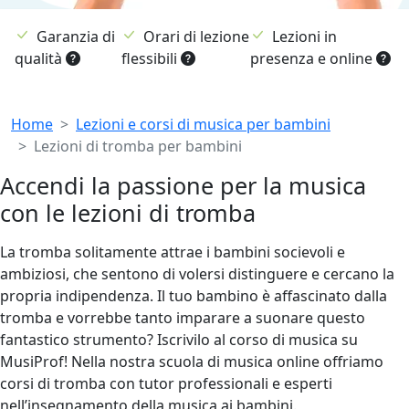
Garanzia di
Orari di lezione
Lezioni in
qualità
flessibili
presenza e online
Breadcrumb
Home
Lezioni e corsi di musica per bambini
Lezioni di tromba per bambini
Accendi la passione per la musica
con le lezioni di tromba
La tromba solitamente attrae i bambini socievoli e
ambiziosi, che sentono di volersi distinguere e cercano la
propria indipendenza. Il tuo bambino è affascinato dalla
tromba e vorrebbe tanto imparare a suonare questo
fantastico strumento? Iscrivilo al corso di musica su
MusiProf! Nella nostra scuola di musica online offriamo
corsi di tromba con tutor professionali e esperti
nell’insegnamento della musica ai bambini.