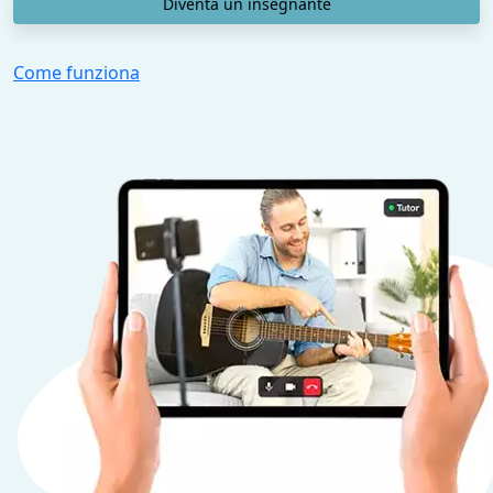
Diventa un insegnante
Come funziona