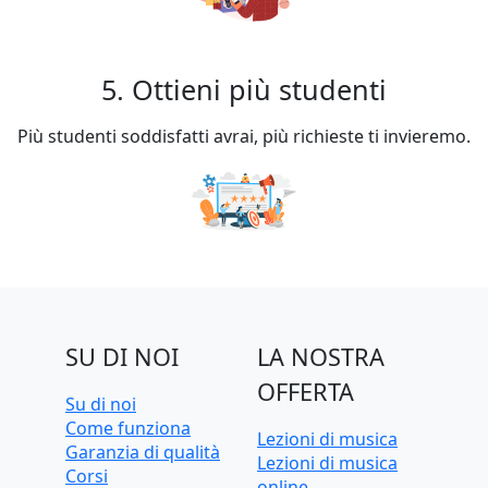
5. Ottieni più studenti
Più studenti soddisfatti avrai, più richieste ti invieremo.
SU DI NOI
LA NOSTRA
OFFERTA
Su di noi
Come funziona
Lezioni di musica
Garanzia di qualità
Lezioni di musica
Corsi
online