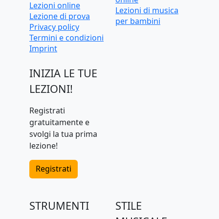
Lezioni online
Lezioni di musica
Lezione di prova
per bambini
Privacy policy
Termini e condizioni
Imprint
INIZIA LE TUE
LEZIONI!
Registrati
gratuitamente e
svolgi la tua prima
lezione!
Registrati
STRUMENTI
STILE