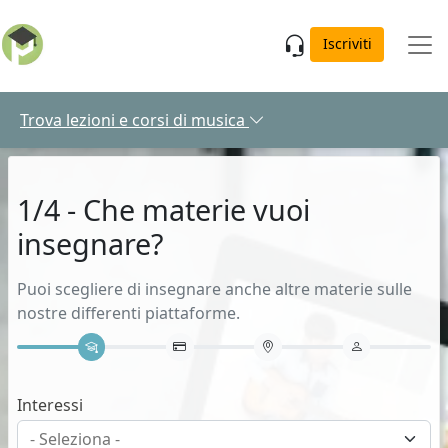
Skip to main content
Iscriviti
Trova lezioni e corsi di musica
1/4 - Che materie vuoi
insegnare?
Puoi scegliere di insegnare anche altre materie sulle
nostre differenti piattaforme.
Interessi