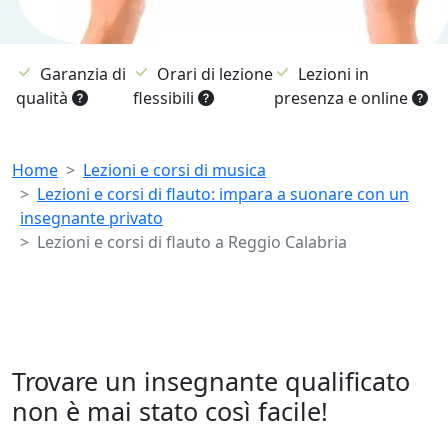
Garanzia di
Orari di lezione
Lezioni in
qualità
flessibili
presenza e online
Breadcrumb
Home
Lezioni e corsi di musica
Lezioni e corsi di flauto: impara a suonare con un
insegnante privato
Lezioni e corsi di flauto a Reggio Calabria
Trovare un insegnante qualificato
non è mai stato così facile!