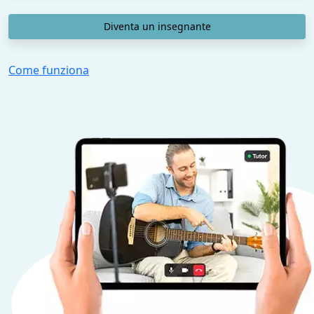
Diventa un insegnante
Come funziona