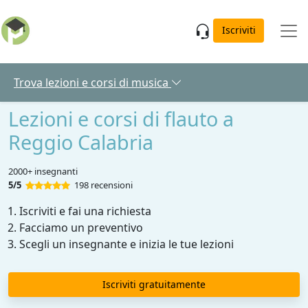
Skip to main content
Iscriviti
Trova lezioni e corsi di musica
Lezioni e corsi di flauto a
Reggio Calabria
2000+ insegnanti
5/5
198 recensioni
Iscriviti e fai una richiesta
Facciamo un preventivo
Scegli un insegnante e inizia le tue lezioni
Iscriviti gratuitamente