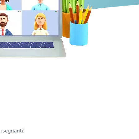
insegnanti.