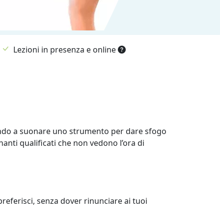
Lezioni in presenza e online
arando a suonare uno strumento per dare sfogo
anti qualificati che non vedono l’ora di
eferisci, senza dover rinunciare ai tuoi