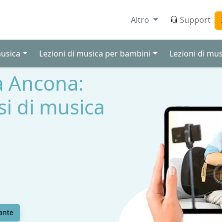
Altro
Support
musica
Lezioni di musica per bambini
Lezioni di mus
a Ancona:
rsi di musica
ante