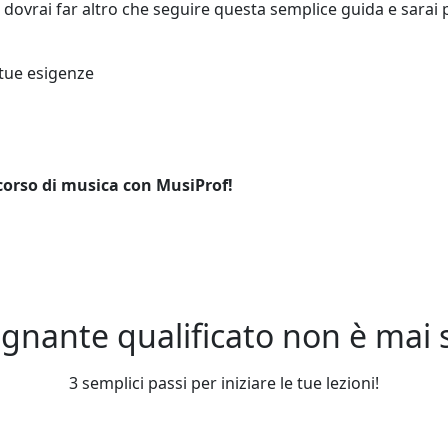
n dovrai far altro che seguire questa semplice guida e sarai 
 tue esigenze
 corso di musica con MusiProf!
gnante qualificato non è mai st
3 semplici passi per iniziare le tue lezioni!