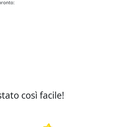
pronto:
ato così facile!