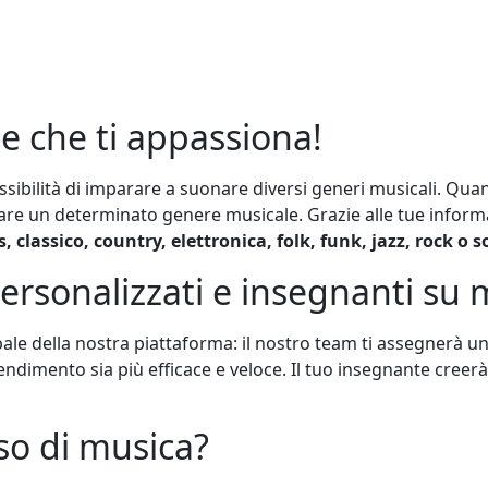
le che ti appassiona!
ossibilità di imparare a suonare diversi generi musicali. Qu
re un determinato genere musicale. Grazie alle tue informa
s, classico, country, elettronica, folk, funk, jazz, rock o s
personalizzati e insegnanti su 
ipale della nostra piattaforma: il nostro team ti assegnerà u
endimento sia più efficace e veloce. Il tuo insegnante creer
rso di musica?