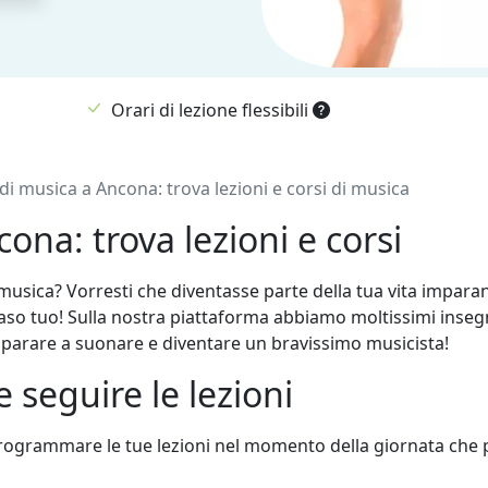
Orari di lezione flessibili
di musica a Ancona: trova lezioni e corsi di musica
ona: trova lezioni e corsi
a musica? Vorresti che diventasse parte della tua vita imp
 caso tuo! Sulla nostra piattaforma abbiamo moltissimi insegn
imparare a suonare e diventare un bravissimo musicista!
 seguire le lezioni
programmare le tue lezioni nel momento della giornata che pr