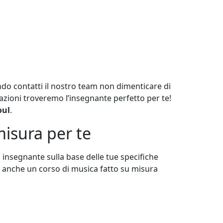
ando contatti il nostro team non dimenticare di
zioni troveremo l’insegnante perfetto per te!
oul
.
misura per te
n insegnante sulla base delle tue specifiche
à anche un corso di musica fatto su misura