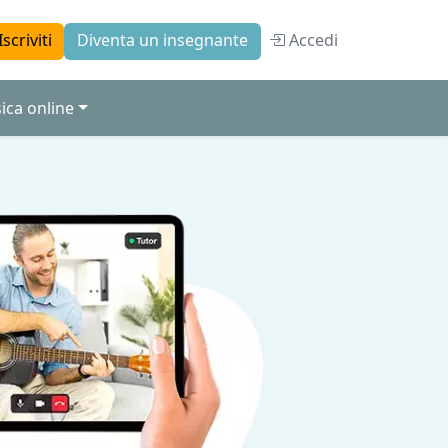
Accedi
Iscriviti
Diventa un insegnante
ica online