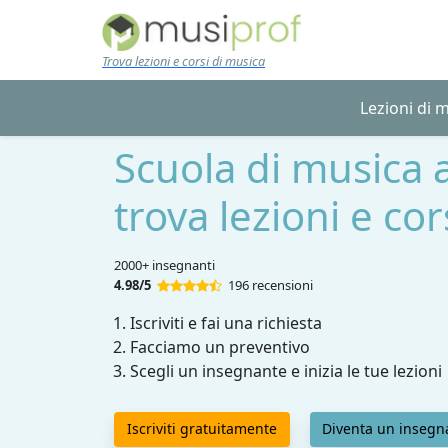
Skip to main content
Trova lezioni e corsi di musica
Lezioni di 
Scuola di musica 
trova lezioni e co
2000+ insegnanti
4.98/5
196 recensioni
Iscriviti e fai una richiesta
Facciamo un preventivo
Scegli un insegnante e inizia le tue lezioni
Iscriviti gratuitamente
Diventa un insegn