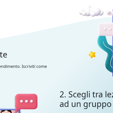
nte
prendimento. Iscriviti come
2. Scegli tra le
ad un gruppo