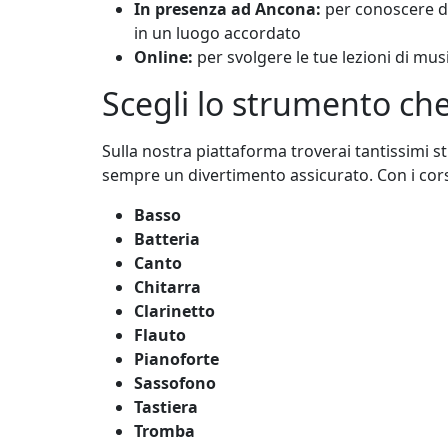
In presenza ad Ancona:
per conoscere di
in un luogo accordato
Online:
per svolgere le tue lezioni di mus
Scegli lo strumento ch
Sulla nostra piattaforma troverai tantissimi st
sempre un divertimento assicurato. Con i cors
Basso
Batteria
Canto
Chitarra
Clarinetto
Flauto
Pianoforte
Sassofono
Tastiera
Tromba