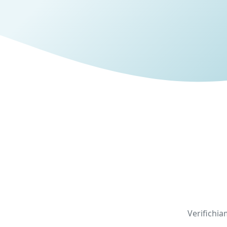
Verifichia