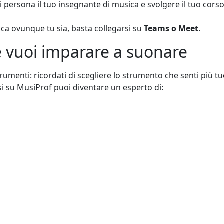
 persona il tuo insegnante di musica e svolgere il tuo corso
ica ovunque tu sia, basta collegarsi su
Teams o Meet
.
e vuoi imparare a suonare
rumenti: ricordati di scegliere lo strumento che senti più tuo
i su MusiProf puoi diventare un esperto di: