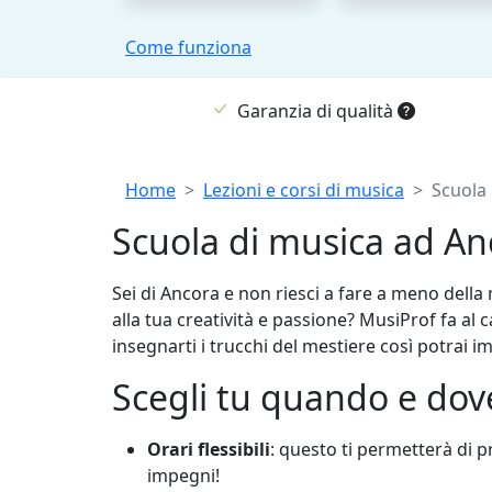
Come funziona
Garanzia di qualità
Breadcrumb
Home
Lezioni e corsi di musica
Scuola 
Scuola di musica ad Anc
Sei di Ancora e non riesci a fare a meno dell
alla tua creatività e passione? MusiProf fa al
insegnarti i trucchi del mestiere così potrai 
Scegli tu quando e dove
Orari flessibili
: questo ti permetterà di 
impegni!