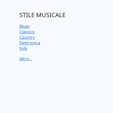
STILE MUSICALE
Blues
Classico
Country
Elettronica
Folk
Funk
Jazz
Pop
Rock
Soul