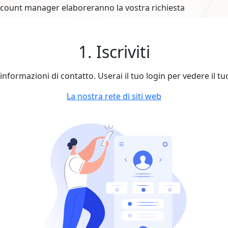
account manager elaboreranno la vostra richiesta
1. Iscriviti
le informazioni di contatto. Userai il tuo login per vedere il t
La nostra rete di siti web