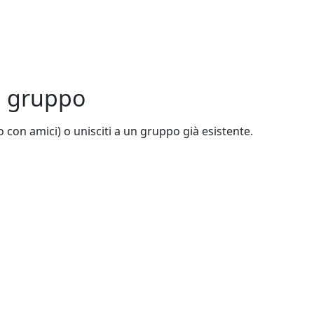
un gruppo
 o con amici) o unisciti a un gruppo già esistente.