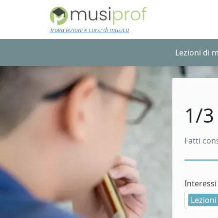
Skip to main content
Trova lezioni e corsi di musica
Lezioni di 
1/3
Fatti con
Interessi
Lezioni