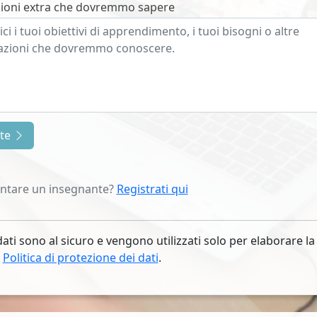
ioni extra che dovremmo sapere
nte
entare un insegnante?
Registrati qui
dati sono al sicuro e vengono utilizzati solo per elaborare la
.
Politica di protezione dei dati
.