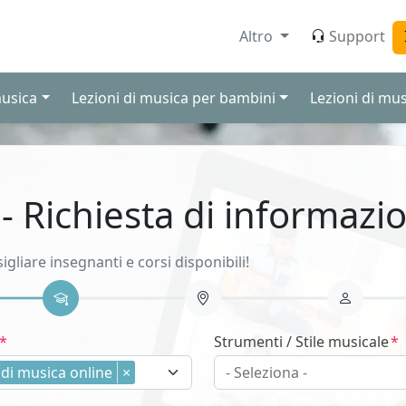
Altro
Support
musica
Lezioni di musica per bambini
Lezioni di mus
 - Richiesta di informazio
sigliare insegnanti e corsi disponibili!
Strumenti / Stile musicale
 di musica online
×