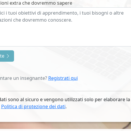
ioni extra che dovremmo sapere
nte
entare un insegnante?
Registrati qui
dati sono al sicuro e vengono utilizzati solo per elaborare la
.
Politica di protezione dei dati
.