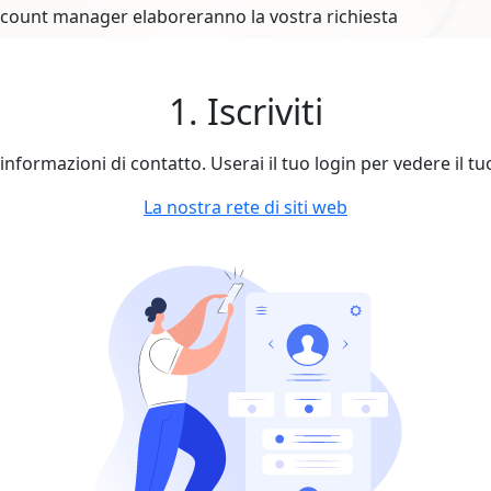
account manager elaboreranno la vostra richiesta
1. Iscriviti
le informazioni di contatto. Userai il tuo login per vedere il t
La nostra rete di siti web