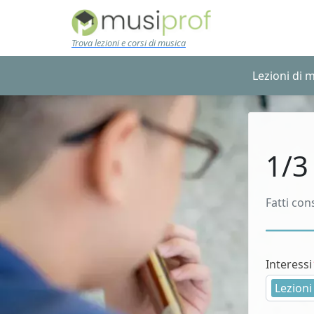
Skip to main content
Trova lezioni e corsi di musica
Lezioni di 
1/3
Fatti con
Interessi
Lezioni