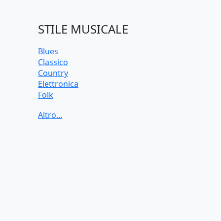
STILE MUSICALE
Blues
Classico
Country
Elettronica
Folk
Funk
Jazz
Pop
Rock
Soul