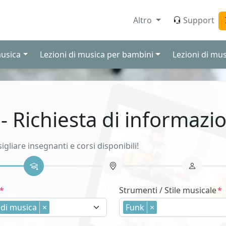
Altro
Support
musica
Lezioni di musica per bambini
Lezioni di mus
 - Richiesta di informazio
sigliare insegnanti e corsi disponibili!
Strumenti / Stile musicale
 di musica
×
Funk
×