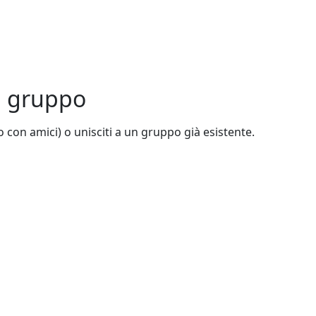
un gruppo
 o con amici) o unisciti a un gruppo già esistente.