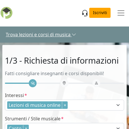
Skip to main content
Iscriviti
Trova lezioni e corsi di musica
1/3 - Richiesta di informazioni
Fatti consigliare insegnanti e corsi disponibili!
Interessi
Lezioni di musica online
×
Strumenti / Stile musicale
Canto
×