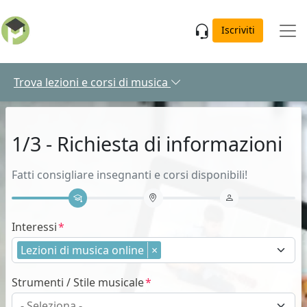
Skip to main content
Iscriviti
Trova lezioni e corsi di musica
1/3 - Richiesta di informazioni
Fatti consigliare insegnanti e corsi disponibili!
Interessi
Lezioni di musica online
×
Strumenti / Stile musicale