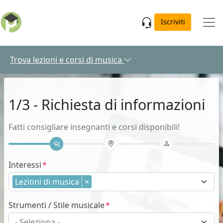
Skip to main content
Iscriviti
Trova lezioni e corsi di musica
1/3 - Richiesta di informazioni
Fatti consigliare insegnanti e corsi disponibili!
Interessi
Lezioni di musica
×
Strumenti / Stile musicale