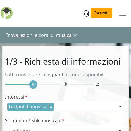
Skip to main content
Iscriviti
Trova lezioni e corsi di musica
1/3 - Richiesta di informazioni
Fatti consigliare insegnanti e corsi disponibili!
Interessi
Lezioni di musica
×
Strumenti / Stile musicale