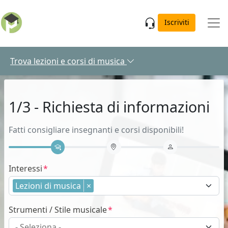
Skip to main content
Iscriviti
Trova lezioni e corsi di musica
1/3 - Richiesta di informazioni
Fatti consigliare insegnanti e corsi disponibili!
Interessi
Lezioni di musica
×
Strumenti / Stile musicale