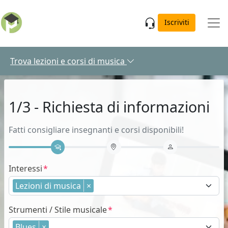
Skip to main content
Iscriviti
Trova lezioni e corsi di musica
1/3 - Richiesta di informazioni
Fatti consigliare insegnanti e corsi disponibili!
Interessi
Lezioni di musica
×
Strumenti / Stile musicale
Blues
×