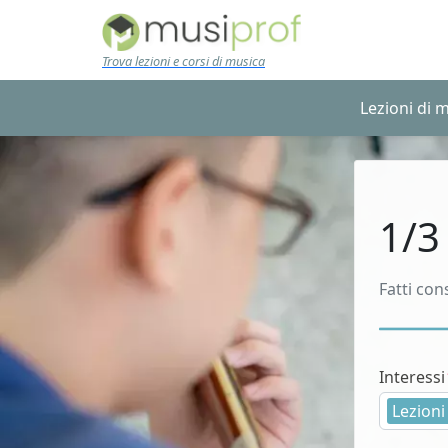
Skip to main content
Trova lezioni e corsi di musica
Lezioni di 
1/3
Fatti con
Interessi
Lezioni