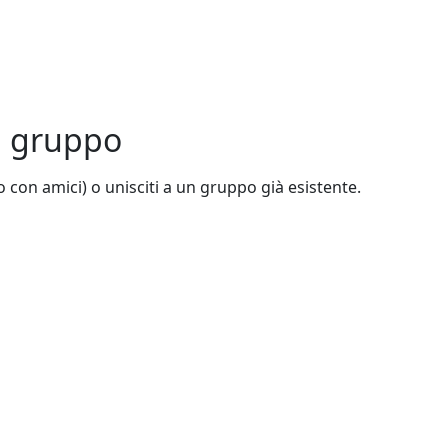
un gruppo
 o con amici) o unisciti a un gruppo già esistente.