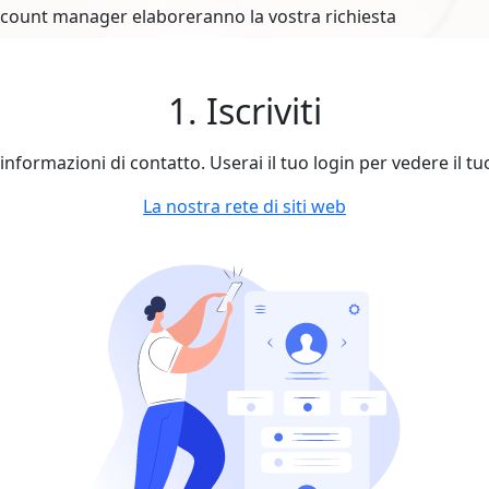
account manager elaboreranno la vostra richiesta
1. Iscriviti
le informazioni di contatto. Userai il tuo login per vedere il t
La nostra rete di siti web