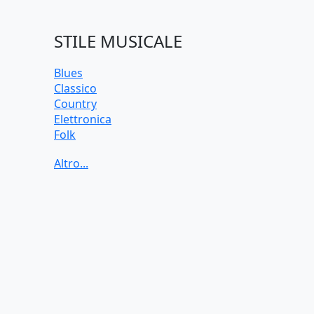
STILE MUSICALE
Blues
Classico
Country
Elettronica
Folk
Funk
Jazz
Pop
Rock
Soul