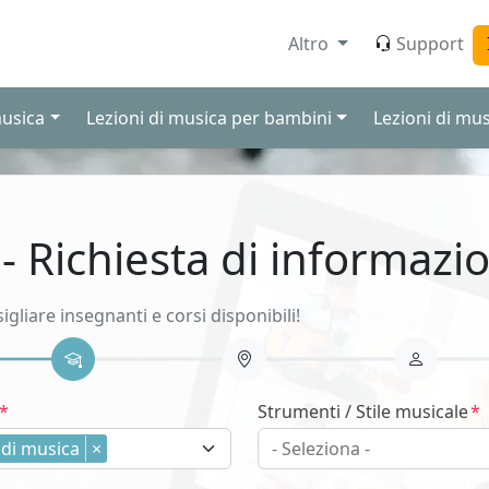
Altro
Support
musica
Lezioni di musica per bambini
Lezioni di mus
 - Richiesta di informazio
sigliare insegnanti e corsi disponibili!
Strumenti / Stile musicale
 di musica
×