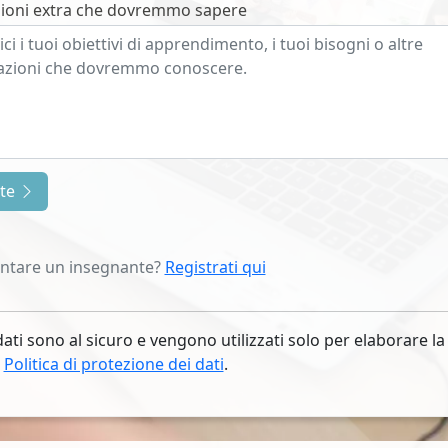
ioni extra che dovremmo sapere
nte
entare un insegnante?
Registrati qui
dati sono al sicuro e vengono utilizzati solo per elaborare la
.
Politica di protezione dei dati
.